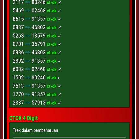
ai-ac
x
2117
=>
80246
ct-ck
✓
2448
=>
9015
ai-ac
✓
1092
=>
150
ai-ac
✓
5469
=>
02468
ct-ck
✓
6199
=>
1237
ai-ac
?
1546
=>
605
ai-ac
✓
8615
=>
91357
ct-ck
✓
============
0916
=>
261
ai-ac
✓
0837
=>
46802
ct-ck
✓
46 putaran | patah 1x
9204
=>
605
ai-ac
✓
5263
=>
13579
ct-ck
✓
9057
=>
372
ai-ac
✓
0701
=>
35791
ct-ck
✓
7801
=>
150
ai-ac
✓
0936
=>
46802
ct-ck
✓
8587
=>
261
ai-ac
✓
2892
=>
91357
ct-ck
✓
9135
=>
372
ai-ac
✓
6032
=>
02468
ct-ck
✓
7037
=>
605
ai-ac
x
1502
=>
80246
ct-ck
x
2448
=>
827
ai-ac
x
7513
=>
91357
ct-ck
✓
6199
=>
938
ai-ac
?
1770
=>
91357
ct-ck
✓
============
2837
=>
57913
ct-ck
✓
35 putaran | patah 3x
7338
=>
46802
ct-ck
✓
CTCK 4 Digit
4820
=>
79135
ct-ck
✓
0906
=>
57913
ct-ck
x
Trek dalam pembaharuan
4687
=>
46802
ct-ck
✓