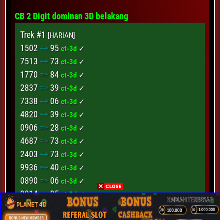
8866
=>
74
ctae
2078
=>
69
ct3dd
5382
=>
30
CB 2 Digit dominan 3D belakang
ctae
9183
=>
70
ct3dd
2429
=>
18
ctae
7063
=>
25
ct3dd
Trek #1
[HARIAN]
5214
=>
74
ctae
4239
=>
58
ct3dd
1502
=>
95
ct-3d
✓
1092
=>
29
ctae
9987
=>
69
ct3dd
7513
=>
73
ct-3d
✓
1546
=>
07
ctae
8590
=>
70
ct3dd
1770
=>
84
ct-3d
✓
0916
=>
96
ctae
9472
=>
92
ct3dd
2837
=>
39
ct-3d
✓
9204
=>
96
ctae
9051
=>
70
ct3dd
7338
=>
06
ct-3d
✓
9057
=>
29
ctae
3576
=>
92
ct3dd
4820
=>
39
ct-3d
✓
7801
=>
29
ctae
5166
=>
25
ct3dd
0906
=>
28
ct-3d
✓
8587
=>
74
ctae
9682
=>
69
ct3dd
4687
=>
73
ct-3d
✓
9135
=>
07
ctae
6789
=>
92
ct3dd
2403
=>
73
ct-3d
✓
7037
=>
07
ctae
8424
=>
81
ct3dd
9936
=>
40
ct-3d
✓
2448
=>
74
ctae
9869
=>
92
ct3dd
0890
=>
06
ct-3d
✓
6199
=>
18
ctae
?
7281
=>
58
ct3dd
9014
=>
95
ct-3d
✓
============
6605
=>
81
ct3dd
5658
=>
84
ct-3d
✓
52 putaran | patah 0x
5799
=>
70
ct3dd