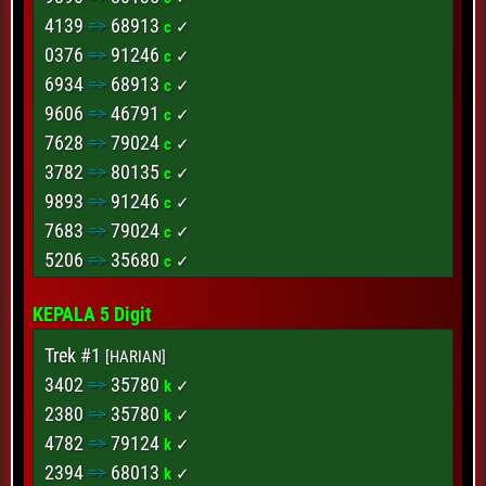
6163
=>
46892
a
x
4139
=>
68913
c
✓
7706
=>
91347
a
✓
0376
=>
91246
c
✓
3781
=>
80236
a
✓
6934
=>
68913
c
✓
0856
=>
46892
a
✓
9606
=>
46791
c
✓
8866
=>
91347
a
x
7628
=>
79024
c
✓
5382
=>
13569
a
x
3782
=>
80135
c
✓
2429
=>
46892
a
x
9893
=>
91246
c
✓
5214
=>
91347
a
✓
7683
=>
79024
c
✓
1092
=>
68014
a
✓
5206
=>
35680
c
✓
1546
=>
57903
a
✓
8652
=>
91246
c
✓
0916
=>
02458
KEPALA 5 Digit
a
x
5164
=>
80135
c
✓
9204
=>
57903
a
✓
5302
=>
68913
c
✓
Trek #1
[HARIAN]
9057
=>
57903
a
✓
7985
=>
46791
c
✓
3402
=>
35780
k
✓
7801
=>
91347
a
x
9408
=>
91246
c
✓
2380
=>
35780
k
✓
8587
=>
35781
a
x
4205
=>
91246
c
✓
4782
=>
79124
k
✓
9135
=>
68014
a
x
5694
=>
80135
c
x
2394
=>
68013
k
✓