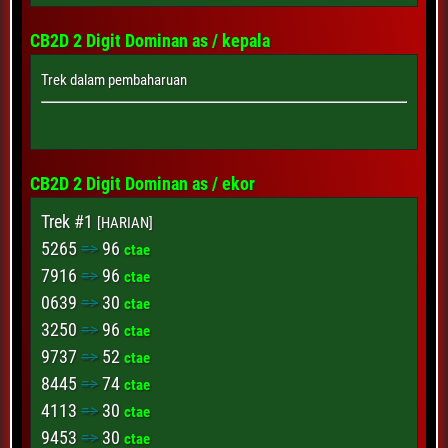
CB2D 2 Digit Dominan as / kepala
Trek dalam pembaharuan
CB2D 2 Digit Dominan as / ekor
Trek #1
[HARIAN]
5265
=>
96
ctae
7916
=>
96
ctae
0639
=>
30
ctae
3250
=>
96
ctae
9737
=>
52
ctae
8445
=>
74
ctae
4113
=>
30
ctae
9453
=>
30
ctae