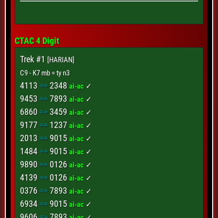
k
✓
6934
=>
90278
a
✓
7801
=>
68913
c
x
2448
=>
46891
k
✓
9606
=>
89167
a
✓
8587
=>
35680
c
x
6199
=>
13568
k
?
7628
=>
56834
a
✓
9135
=>
68913
c
x
============
CTAC 4 Digit
3782
=>
89167
a
✓
7037
=>
02357
c
x
23 putaran | patah 0x
9893
=>
67945
a
✓
Trek #1
[HARIAN]
2448
=>
80135
c
✓
7683
=>
56834
a
✓
C9 - K7 mb = ty n3
6199
Trek #2
=>
80135
[HARIAN]
c
?
5206
=>
78056
a
✓
4113
=>
2348
ai-ac
✓
============
3402
=>
24589
k
✓
8652
=>
56834
a
✓
9453
=>
7893
ai-ac
✓
2380
=>
24589
47 putaran | patah 13x
k
✓
5164
=>
45723
a
✓
6860
=>
3459
ai-ac
✓
4782
=>
91256
k
✓
5302
=>
89167
a
✓
9177
=>
1237
ai-ac
✓
2394
=>
02367
k
✓
7985
=>
89167
a
✓
2013
=>
9015
ai-ac
✓
6163
=>
46701
k
✓
9408
=>
34612
a
✓
1484
=>
9015
ai-ac
✓
7706
=>
57812
k
✓
4205
=>
23501
a
✓
9890
=>
0126
ai-ac
✓
3781
=>
24589
k
✓
5694
=>
23501
a
✓
4139
=>
0126
ai-ac
✓
0856
=>
35690
k
✓
3402
=>
89167
a
x
0376
=>
7893
ai-ac
✓
8866
=>
24589
k
✓
2380
=>
01389
a
x
6934
=>
9015
ai-ac
✓
5382
=>
68923
k
✓
4782
=>
01389
a
x
9606
=>
7893
ai-ac
✓