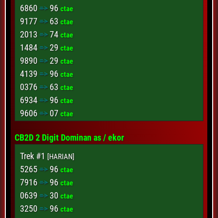
6860
=>
96
ctae
9177
=>
63
ctae
2013
=>
74
ctae
1484
=>
29
ctae
9890
=>
29
ctae
4139
=>
96
ctae
0376
=>
63
ctae
6934
=>
96
ctae
9606
=>
07
ctae
7628
=>
96
ctae
CB2D 2 Digit Dominan as / ekor
3782
=>
29
ctae
9893
=>
74
ctae
Trek #1
[HARIAN]
7683
=>
96
ctae
5265
=>
96
ctae
5206
=>
74
ctae
7916
=>
96
ctae
8652
=>
52
ctae
0639
=>
30
ctae
5164
=>
74
ctae
3250
=>
96
ctae