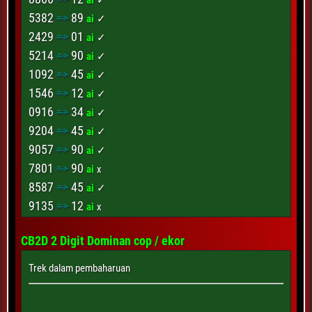
ai
✓
9135
=>
12389
j
✓
9057
=>
89
ai-ck
✓
5382
=>
89
ai
✓
7037
=>
01278
j
x
7801
=>
01
ai-ck
x
2429
=>
01
ai
✓
2448
=>
78945
j
✓
8587
=>
90
ai-ck
x
5214
=>
90
ai
✓
6199
=>
56723
j
?
9135
=>
89
ai-ck
x
1092
=>
45
ai
✓
============
7037
=>
56
ai-ck
x
1546
=>
12
ai
✓
31 putaran | patah 2x
2448
=>
78
ai-ck
x
0916
=>
34
ai
✓
6199
=>
78
ai-ck
?
9204
=>
45
ai
✓
============
9057
=>
90
ai
✓
33 putaran | patah 8x
7801
=>
90
ai
x
8587
=>
45
ai
✓
9135
=>
12
ai
x
7037
=>
56
ai
x
CB2D 2 Digit Dominan cop / ekor
2448
=>
56
ai
x
6199
=>
78
ai
?
Trek dalam pembaharuan
============
20 putaran | patah 4x