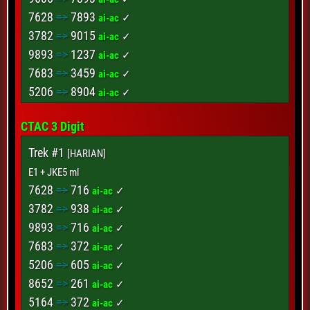
2429
=>
91256
k
✓
2394
=>
89167
a
✓
7628
=>
7893
ai-ac
✓
5214
=>
91256
k
✓
6163
=>
56834
a
x
3782
=>
9015
ai-ac
✓
1092
=>
80145
k
✓
7706
=>
67945
a
x
9893
=>
1237
ai-ac
✓
1546
=>
57812
k
✓
3781
=>
78056
a
✓
7683
=>
3459
ai-ac
✓
0916
=>
02367
k
✓
0856
=>
67945
a
x
5206
=>
8904
ai-ac
✓
9204
=>
80145
k
✓
8866
=>
89167
a
x
8652
=>
1237
ai-ac
✓
9057
=>
02367
k
✓
5382
=>
56834
a
x
CTAC 3 Digit
5164
=>
9015
ai-ac
✓
7801
=>
13478
k
✓
2429
=>
78056
a
✓
5302
=>
6782
ai-ac
✓
8587
=>
68923
Trek #1
k
✓
[HARIAN]
5214
=>
45723
a
x
7985
=>
9015
ai-ac
✓
9135
=>
02367
k
✓
E1 + JKE5 ml
1092
=>
34612
a
✓
9408
=>
3459
ai-ac
✓
7037
=>
80145
7628
=>
716
k
✓
ai-ac
✓
1546
=>
90278
a
✓
4205
=>
0126
ai-ac
✓
2448
=>
68923
3782
=>
938
k
✓
ai-ac
✓
0916
=>
90278
a
✓
5694
=>
2348
ai-ac
✓
6199
=>
91256
9893
=>
716
k
?
ai-ac
✓
9204
=>
89167
a
✓
3402
=>
0126
ai-ac
✓
============
7683
=>
372
ai-ac
✓
9057
=>
90278
a
✓
2380
=>
2348
ai-ac
✓
5206
=>
605
23 putaran | patah 0x
ai-ac
✓
7801
=>
67945
a
x
4782
=>
7893
ai-ac
✓
8652
=>
261
ai-ac
✓
8587
=>
45723
a
x
2394
=>
1237
ai-ac
✓
5164
=>
372
ai-ac
✓
9135
=>
56834