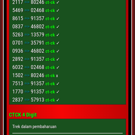
2117
=>
80246
ct-ck
✓
3781
=>
6782
ai-ac
✓
5469
=>
02468
ct-ck
✓
0856
=>
6782
ai-ac
✓
8615
=>
91357
ct-ck
✓
8866
=>
4560
ai-ac
✓
0837
=>
46802
ct-ck
✓
5382
=>
0126
ai-ac
✓
5263
=>
13579
ct-ck
✓
2429
=>
1237
ai-ac
✓
0701
=>
35791
ct-ck
✓
5214
=>
1237
ai-ac
✓
0936
=>
46802
ct-ck
✓
1092
=>
7893
ai-ac
x
2892
=>
91357
ct-ck
✓
1546
=>
9015
ai-ac
✓
6032
=>
02468
ct-ck
✓
0916
=>
1237
ai-ac
✓
1502
=>
80246
ct-ck
x
9204
=>
8904
ai-ac
✓
7513
=>
91357
ct-ck
✓
9057
=>
2348
ai-ac
✓
1770
=>
91357
ct-ck
✓
7801
=>
4560
ai-ac
✓
2837
=>
57913
ct-ck
✓
8587
=>
7893
ai-ac
✓
7338
=>
46802
ct-ck
✓
9135
=>
9015
ai-ac
✓
CTCK 4 Digit
4820
=>
79135
ct-ck
✓
7037
=>
3459
ai-ac
✓
0906
=>
57913
ct-ck
x
Trek dalam pembaharuan
2448
=>
9015
ai-ac
✓
4687
=>
46802
ct-ck
✓