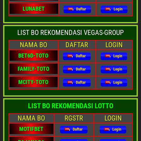
LUNABET
Daftar
Login
LIST BO REKOMENDASI VEGAS-GROUP
NAMA BO
DAFTAR
LOGIN
BET6D-TOTO
Daftar
Login
FAMILY-TOTO
Daftar
Login
MCITY-TOTO
Daftar
Login
LIST BO REKOMENDASI LOTTO
NAMA BO
RGSTR
LOGIN
MOTIFBET
Daftar
Login