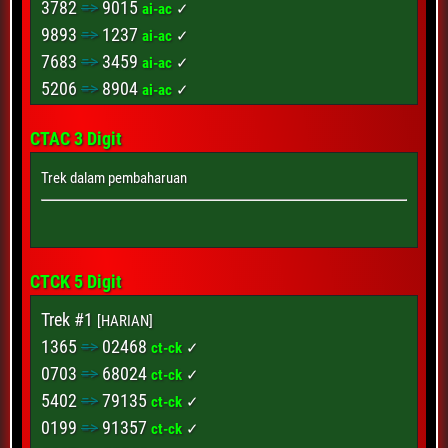
a
✓
3782
=>
9015
ai-ac
✓
0158
=>
35690
k
x
7801
=>
67945
a
x
9893
=>
1237
ai-ac
✓
2413
=>
24589
k
?
8587
=>
45723
a
x
7683
=>
3459
ai-ac
✓
============
9135
=>
56834
a
x
5206
=>
8904
ai-ac
✓
26 putaran | patah 1x
7037
=>
56834
a
x
8652
=>
1237
ai-ac
✓
2448
=>
78056
a
✓
CTAC 3 Digit
5164
=>
9015
ai-ac
✓
6199
=>
89167
a
x
5302
=>
6782
ai-ac
✓
Trek dalam pembaharuan
4816
=>
56834
a
x
7985
=>
9015
ai-ac
✓
0158
=>
89167
a
x
9408
=>
3459
ai-ac
✓
2413
=>
67945
a
?
4205
=>
0126
ai-ac
✓
============
5694
=>
2348
ai-ac
✓
CTCK 5 Digit
50 putaran | patah 16x
3402
=>
0126
ai-ac
✓
Trek #1
[HARIAN]
2380
=>
2348
ai-ac
✓
1365
=>
02468
ct-ck
✓
4782
=>
7893
ai-ac
✓
0703
=>
68024
ct-ck
✓
2394
=>
1237
ai-ac
✓
5402
=>
79135
ct-ck
✓
6163
=>
7893
ai-ac
✓
0199
=>
91357
ct-ck
✓
7706
=>
7893
ai-ac
✓