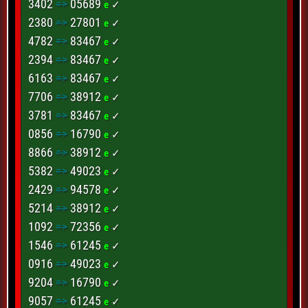
k
✓
9890
=>
56834
3402
=>
05689
a
✓
e
✓
7801
=>
68913
c
x
2448
=>
46891
k
✓
4139
=>
78056
2380
=>
27801
a
✓
e
✓
8587
=>
35680
c
x
6199
=>
13568
k
✓
0376
=>
78056
4782
=>
83467
a
✓
e
✓
9135
=>
68913
c
x
4816
=>
13568
k
✓
6934
=>
90278
2394
=>
83467
a
✓
e
✓
7037
=>
02357
c
x
0158
=>
02457
k
x
9606
=>
89167
6163
=>
83467
a
✓
e
✓
2448
=>
80135
c
✓
2413
=>
35780
k
?
7628
=>
56834
7706
=>
38912
a
✓
e
✓
6199
=>
80135
c
✓
============
3782
=>
89167
3781
=>
83467
a
✓
e
✓
4816
=>
91246
c
✓
26 putaran | patah 1x
9893
=>
67945
0856
=>
16790
a
✓
e
✓
0158
=>
02357
c
x
7683
=>
56834
8866
=>
38912
a
✓
e
✓
2413
Trek #2
=>
80135
[HARIAN]
c
?
5206
=>
78056
5382
=>
49023
a
✓
e
✓
============
3402
=>
24589
k
✓
8652
=>
56834
2429
=>
94578
a
✓
e
✓
2380
=>
24589
50 putaran | patah 14x
k
✓
5164
=>
45723
5214
=>
38912
a
✓
e
✓
4782
=>
91256
k
✓
5302
=>
89167
1092
=>
72356
a
✓
e
✓
2394
=>
02367
k
✓
7985
=>
89167
1546
=>
61245
a
✓
e
✓
6163
=>
46701
k
✓
9408
=>
34612
0916
=>
49023
a
✓
e
✓
7706
=>
57812
k
✓
4205
=>
23501
9204
=>
16790
a
✓
e
✓
3781
=>
24589
k
✓
5694
=>
23501
9057
=>
61245
a
✓
e
✓