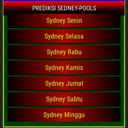
PREDIKSI SEDNEY-POOLS
Sydney Senin
Sydney Selasa
Sydney Rabu
Sydney Kamis
Sydney Jumat
Sydney Sabtu
Sydney Minggu