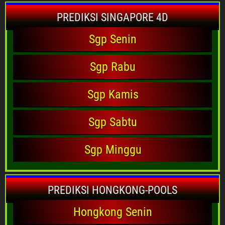
PREDIKSI SINGAPORE 4D
Sgp Senin
Sgp Rabu
Sgp Kamis
Sgp Sabtu
Sgp Minggu
PREDIKSI HONGKONG-POOLS
Hongkong Senin