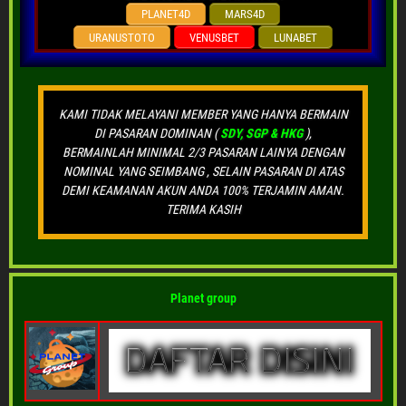
PLANET4D
MARS4D
URANUSTOTO
VENUSBET
LUNABET
KAMI TIDAK MELAYANI MEMBER YANG HANYA BERMAIN
DI PASARAN DOMINAN (
SDY, SGP & HKG
),
BERMAINLAH MINIMAL 2/3 PASARAN LAINYA DENGAN
NOMINAL YANG SEIMBANG , SELAIN PASARAN DI ATAS
DEMI KEAMANAN AKUN ANDA 100% TERJAMIN AMAN.
TERIMA KASIH
Planet group