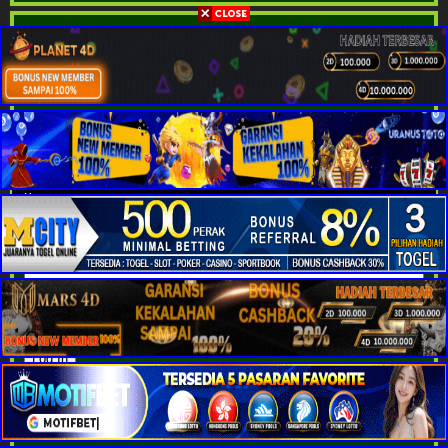
PREDIK...
(Agustus 8, 2026 at 2:23 pm)
penjitu
on
Hongkong Sabtu
HONGKONG...
(Agustus 8, 2026 at 2:22
Login
pm)
Username
planet gamers
on
Hongkong Sabtu
Password
PREDIKSI...
(Agustus 8, 2026 at 2:21 pm)
Remember Me
skakmat
on
Hongkong Sabtu
Lost Password
PREDIK...
(Agustus 8, 2026 at 2:20 pm)