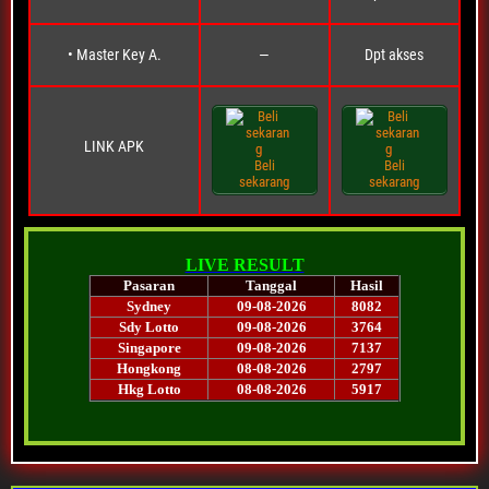
• Master Key A.
—
Dpt akses
LINK APK
Beli
Beli
sekarang
sekarang