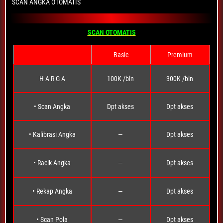
SCAN ANGKA OTOMATIS
SCAN OTOMATIS
Basic
Premium
H A R G A
100K
/bln
300K
/bln
• Scan Angka
Dpt akses
Dpt akses
• Kalibrasi Angka
—
Dpt akses
• Racik Angka
—
Dpt akses
• Rekap Angka
—
Dpt akses
• Scan Pola
—
Dpt akses