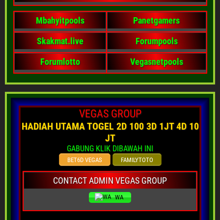
Mbahyitpools
Panetgamers
Skakmat.live
Forumpools
Forumlotto
Vegasnetpools
VEGAS GROUP
HADIAH UTAMA TOGEL 2D 100 3D 1JT 4D 10
JT
GABUNG KLIK DIBAWAH INI
BET6D VEGAS
FAMILYTOTO
CONTACT ADMIN VEGAS GROUP
WA