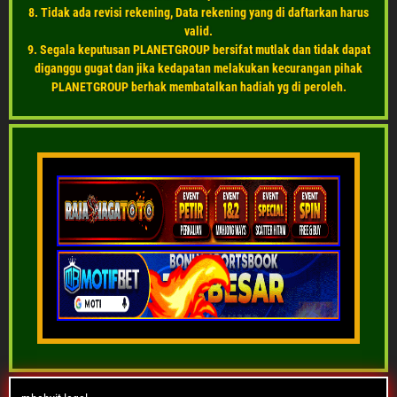
8. Tidak ada revisi rekening, Data rekening yang di daftarkan harus
valid.
9. Segala keputusan PLANETGROUP bersifat mutlak dan tidak dapat
diganggu gugat dan jika kedapatan melakukan kecurangan pihak
PLANETGROUP berhak membatalkan hadiah yg di peroleh.