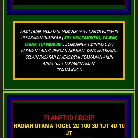
KAMI TIDAK MELAYANI MEMBER YANG HANYA BERMAIN
DI PASARAN DOMINAN (
SDY, HKG,CAMBODIA, TAIWAN,
CHINA, TOTOMACAU
), BERMAINLAH MINIMAL 2/3
PASARAN LAINYA DENGAN NOMINAL YANG SEIMBANG ,
SELAIN PASARAN DI ATAS DEMI KEAMANAN AKUN
ANDA 100% TERJAMIN AMAN.
TERIMA KASIH
PLANET4D GROUP
HADIAH UTAMA TOGEL 2D 100 3D 1JT 4D 10
JT