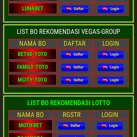
LUNABET
Daftar
Login
LIST BO REKOMENDASI VEGAS-GROUP
NAMA BO
DAFTAR
LOGIN
BET6D-TOTO
Daftar
Login
FAMILY-TOTO
Daftar
Login
MCITY-TOTO
Daftar
Login
LIST BO REKOMENDASI LOTTO
NAMA BO
RGSTR
LOGIN
MOTIFBET
Daftar
Login