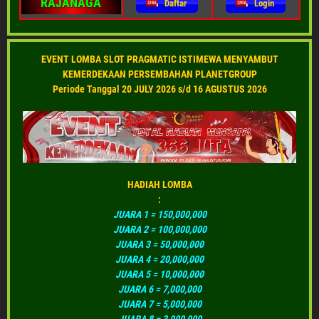
RAJANAGA
Daftar
Login
EVENT LOMBA SLOT PRAGMATIC ISTIMEWA MENYAMBUT
KEMERDEKAAN PERSEMBAHAN PLANETGROUP
Periode Tanggal 20 JULY 2026 s/d 16 AGUSTUS 2026
HADIAH LOMBA
:
JUARA 1 = 150,000,000
JUARA 2 = 100,000,000
JUARA 3 = 50,000,000
JUARA 4 = 20,000,000
JUARA 5 = 10,000,000
JUARA 6 = 7,000,000
JUARA 7 = 5,000,000