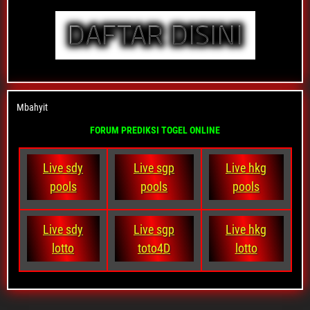
Mbahyit
FORUM PREDIKSI TOGEL ONLINE
Live sdy
Live sgp
Live hkg
pools
pools
pools
Live sdy
Live sgp
Live hkg
lotto
toto4D
lotto