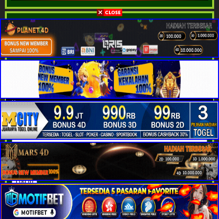
PREDIK...
(Agustus 8, 2026 at 2:23 pm)
penjitu
on
Hongkong Sabtu
HONGKONG...
(Agustus 8, 2026 at 2:22
Login
pm)
Username
planet gamers
on
Hongkong Sabtu
Password
PREDIKSI...
(Agustus 8, 2026 at 2:21 pm)
Remember Me
skakmat
on
Hongkong Sabtu
Lost Password