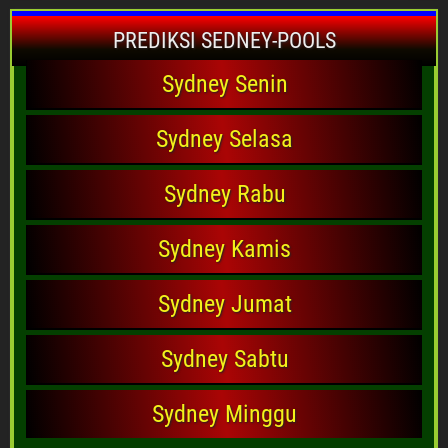
PREDIKSI SEDNEY-POOLS
Sydney Senin
Sydney Selasa
Sydney Rabu
Sydney Kamis
Sydney Jumat
Sydney Sabtu
Sydney Minggu