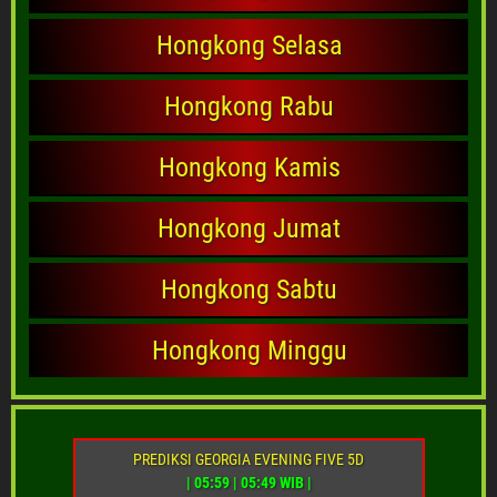
Hongkong Selasa
Hongkong Rabu
Hongkong Kamis
Hongkong Jumat
Hongkong Sabtu
Hongkong Minggu
PREDIKSI GEORGIA EVENING FIVE 5D
| 05:59 | 05:49 WIB |