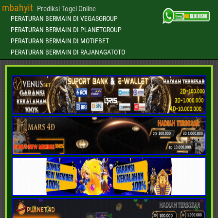
mbahyit
Prediksi Togel Online
PERATURAN BERMAIN DI VEGASGROUP
PERATURAN BERMAIN DI PLANETGROUP
PERATURAN BERMAIN DI MOTIFBET
PERATURAN BERMAIN DI RAJANAGATOTO