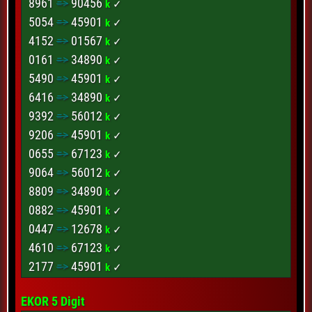
8961
=>
90456
k
✓
0087
=>
78134
a
✓
5054
=>
45901
k
✓
8053
=>
01467
a
✓
4152
=>
01567
k
✓
4245
=>
90356
a
✓
0161
=>
34890
k
✓
3634
=>
89245
a
?
5490
=>
45901
k
✓
============
6416
=>
34890
k
✓
32 putaran | patah 1x
9392
=>
56012
k
✓
9206
=>
45901
k
✓
0655
=>
67123
k
✓
9064
=>
56012
k
✓
8809
=>
34890
k
✓
0882
=>
45901
k
✓
0447
=>
12678
k
✓
4610
=>
67123
k
✓
2177
=>
45901
k
✓
1694
=>
45901
k
✓
EKOR 5 Digit
5902
=>
01567
k
✓