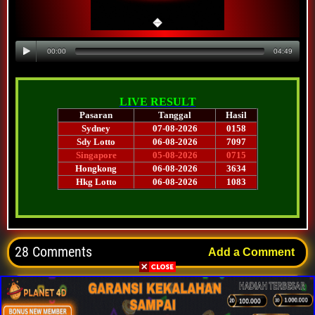
6583
=>
85
ai
✓
5305
=>
07
ai
✓
0409
=>
07
ai
✓
00:00
04:49
1140
=>
29
ai
✓
7292
=>
30
ai
✓
6723
=>
18
ai
✓
0087
=>
63
ai
✓
8053
=>
74
ai
✓
4245
=>
96
ai
x
3634
=>
30
ai
?
============
17 putaran | patah 1x
28 Comments
Add a Comment
Juli 27, 2026 at 4:29 am
duda soleh