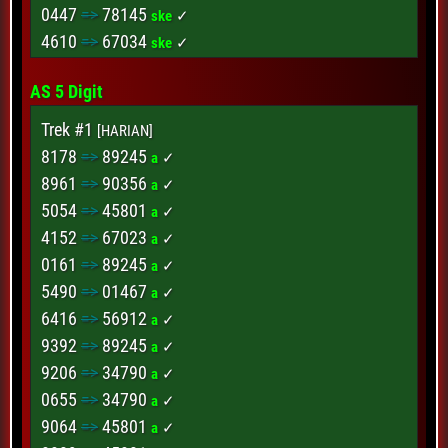
0447
=>
78145
ske
✓
4610
=>
67034
ske
✓
2177
=>
12589
ske
✓
AS 5 Digit
1694
=>
12589
ske
✓
5902
=>
12589
ske
✓
Trek #1
[HARIAN]
8701
=>
34701
ske
✓
8178
=>
89245
a
✓
0734
=>
23690
ske
✓
8961
=>
90356
a
✓
6057
=>
67034
ske
✓
5054
=>
45801
a
✓
5937
=>
78145
ske
✓
4152
=>
67023
a
✓
6583
=>
78145
ske
✓
0161
=>
89245
a
✓
5305
=>
45812
ske
x
5490
=>
01467
a
✓
0409
=>
45812
ske
✓
6416
=>
56912
a
✓
1140
=>
23690
ske
x
9392
=>
89245
a
✓
7292
=>
78145
ske
✓
9206
=>
34790
a
✓
6723
=>
90367
ske
x
0655
=>
34790
a
✓
0087
=>
90367
ske
x
9064
=>
45801
a
✓
8053
=>
56923