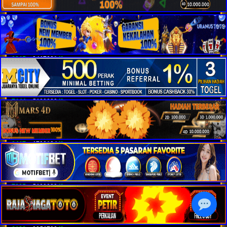
hk senin
6253
=
3467801
K
9815
=
0134578
K
7644
=
5689023
K
0365
=
3467801
K
9907
=
6790134
K
1064
=
5689023
K
2560
=
3467801
K
7644
=
5689023
K
4029
=
3467801
K
6768
=
8912356
K
6959
=
2356790
K
9467
=
6790134
K
5790
=
3467801
K
9978
=
0134578
K
0109
=
6790134
K
7895
=
5689023
K
2066
=
3467801
K
8172
=
9023467
K
4679
=
0134578
K