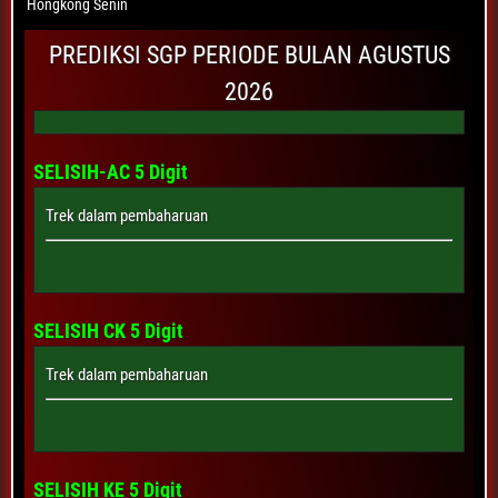
Hongkong Senin
PREDIKSI SGP PERIODE BULAN AGUSTUS
2026
SELISIH-AC 5 Digit
Trek dalam pembaharuan
SELISIH CK 5 Digit
Trek dalam pembaharuan
SELISIH KE 5 Digit