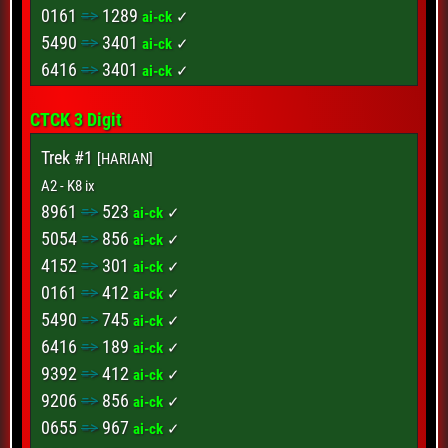
[HARIAN]
0161
=>
1289
ai-ck
✓
0161
=>
024
ai-ac
✓
A1 ml + C7 mb = mb n1
5490
=>
3401
ai-ck
✓
5490
=>
246
ai-ac
✓
3924
=>
34567
e
✓
6416
=>
3401
ai-ck
✓
6416
=>
791
ai-ac
✓
4193
=>
45678
e
✓
9392
=>
1289
ai-ck
✓
9392
=>
791
ai-ac
✓
8178
=>
89012
e
✓
CTCK 3 Digit
9206
=>
9067
ai-ck
✓
9206
=>
680
ai-ac
✓
8961
=>
01234
e
✓
0655
=>
6734
ai-ck
✓
0655
=>
791
Trek #1
ai-ac
✓
5054
=>
[HARIAN]
89012
e
✓
9064
=>
1289
ai-ck
✓
9064
=>
468
ai-ac
✓
4152
A2 - K8 ix
=>
89012
e
✓
8809
=>
0178
ai-ck
✓
8809
=>
802
8961
=>
523
ai-ac
✓
0161
=>
67890
ai-ck
✓
e
✓
0882
=>
4512
ai-ck
✓
0882
=>
246
5054
=>
856
ai-ac
✓
5490
=>
45678
ai-ck
✓
e
✓
0447
=>
6734
ai-ck
✓
0447
=>
680
4152
=>
301
ai-ac
✓
6416
=>
23456
ai-ck
✓
e
✓
4610
=>
9067
ai-ck
✓
4610
=>
791
0161
=>
412
ai-ac
✓
9392
=>
45678
ai-ck
✓
e
✓
2177
=>
6734
ai-ck
✓
2177
=>
913
5490
=>
745
ai-ac
✓
9206
=>
56789
ai-ck
✓
e
✓
1694
=>
0178
ai-ck
✓
1694
=>
791
6416
=>
189
ai-ac
✓
0655
=>
12345
ai-ck
✓
e
✓
5902
=>
3401
ai-ck
✓
5902
=>
579
9392
=>
412
ai-ac
✓
9064
=>
67890
ai-ck
✓
e
✓
8701
=>
0178
ai-ck
✓
8701
=>
791
9206
=>
856
ai-ac
✓
8809
=>
12345
ai-ck
✓
e
✓
0734
=>
3401
ai-ck
✓
0734
=>
802
0655
=>
967
ai-ac
✓
0882
=>
34567
ai-ck
✓
e
✓
6057
=>
2390