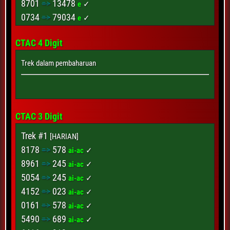
8701
=>
13478
e
✓
Trek #2
[HARIAN]
0734
=>
79034
e
✓
C3 - JKE4 ix = n3
6057
=>
02367
e
✓
8178
=>
13567
k
✓
CTAC 4 Digit
5937
=>
02367
e
✓
8961
=>
35789
k
✓
6583
=>
80145
e
✓
Trek dalam pembaharuan
5054
=>
02456
k
✓
5305
=>
79034
e
✓
4152
=>
13567
k
✓
0409
=>
46701
e
✓
0161
=>
57901
k
✓
1140
=>
13478
e
x
5490
=>
68012
k
✓
7292
=>
02367
e
✓
CTAC 3 Digit
6416
=>
46890
k
✓
6723
=>
13478
e
✓
9392
=>
57901
Trek #1
k
✓
[HARIAN]
0087
=>
91256
e
x
9206
=>
35789
8178
=>
578
k
✓
ai-ac
✓
8053
=>
79034
e
x
0655
=>
46890
8961
=>
245
k
✓
ai-ac
✓
4245
=>
68923
e
x
9064
=>
80234
5054
=>
245
k
✓
ai-ac
✓
3634
=>
80145
e
?
8809
=>
80234
4152
=>
023
k
✓
ai-ac
✓
============
0882
=>
91345
0161
=>
578
k
✓
ai-ac
✓
29 putaran | patah 4x
0447
=>
57901
5490
=>
689
k
✓
ai-ac
✓