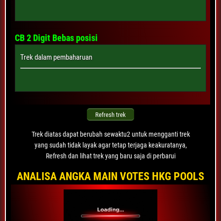
6723
=>
57
ai
✓
6723
=>
46
ctae
0087
=>
13
ai
✓
0087
=>
35
ctae
8053
=>
57
ai
✓
8053
=>
68
ctae
CB 2 Digit Bebas posisi
4245
=>
91
ai
x
4245
=>
68
ctae
3634
=>
13
ai
?
Trek dalam pembaharuan
3634
=>
13
ctae
?
============
============
17 putaran | patah 1x
30 putaran | patah 0x
Trek #4
[HARIAN]
Refresh trek
A9 + K6 mb = m9 n2
2177
=>
96
ai
✓
Trek diatas dapat berubah sewaktu2 untuk mengganti trek
1694
=>
30
ai
✓
yang sudah tidak layak agar tetap terjaga keakuratanya,
5902
=>
18
Refresh dan lihat trek yang baru saja di perbarui
ai
✓
8701
=>
63
ai
✓
ANALISA ANGKA MAIN VOTES HKG POOLS
0734
=>
52
ai
✓
6057
=>
07
ai
✓
5937
=>
85
ai
✓