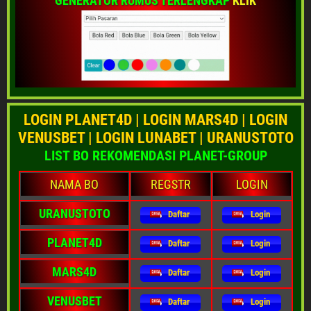
GENERATOR RUMUS TERLENGKAP
KLIK
LOGIN PLANET4D | LOGIN MARS4D | LOGIN
VENUSBET | LOGIN LUNABET | URANUSTOTO
LIST BO REKOMENDASI PLANET-GROUP
NAMA BO
REGSTR
LOGIN
URANUSTOTO
Daftar
Login
PLANET4D
Daftar
Login
MARS4D
Daftar
Login
VENUSBET
Daftar
Login