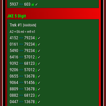
6358
=>
8901
ai-ck
✓
5490
=>
234
6057
=>
8924
ai-ck
✓
ai
x
5937
=>
603
ai
✓
2079
=>
4567
ai-ck
✓
6416
=>
789
5937
=>
4580
ai-ck
✓
ai
✓
6583
=>
370
ai
✓
3951
=>
1234
ai-ck
✓
9392
=>
123
6583
=>
9035
ai-ck
✓
JKE 5 Digit
ai
✓
5305
=>
936
ai
✓
3924
=>
6789
ai-ck
✓
9206
=>
456
5305
=>
4580
ai-ck
✓
ai
✓
0409
=>
047
ai
✓
Trek #1
[HARIAN]
4193
=>
0123
ai-ck
✓
0655
=>
567
0409
=>
0146
ai-ck
✓
ai
✓
1140
=>
825
ai
✓
A2 + E6 ml = m9 n1
8178
=>
4567
ai-ck
✓
9064
=>
678
1140
=>
6702
ai-ck
✓
ai
✓
7292
=>
269
ai
✓
4152
=>
79234
j
✓
8961
=>
4567
ai-ck
✓
8809
=>
678
7292
=>
6702
ai-ck
✓
ai
✓
6723
=>
481
ai
✓
0161
=>
79234
j
✓
5054
=>
0123
ai-ck
✓
0882
=>
234
6723
=>
6702
ai-ck
✓
ai
✓
0087
=>
714
ai
x
5490
=>
79234
j
✓
4152
=>
5678
ai-ck
✓
0447
=>
567
0087
=>
3479
ai-ck
✓
ai
✓
8053
=>
592
ai
✓
6416
=>
57012
j
✓
0161
=>
9012
ai-ck
✓
4610
=>
789
8053
=>
9035
ai-ck
✓
ai
✓
4245
=>
714
ai
✓
9392
=>
68123
j
✓
5490
=>
9012
ai-ck
✓
2177
=>
789
4245
=>
1257
ai-ck
✓
ai
x
3634
=>
603
ai
?
9206
=>
57012
j
✓
6416
=>
1234
ai-ck
✓
1694
=>
789
3634
=>
4580
ai-ck
✓
ai
?
============
0655
=>
13678
j
✓
9392
=>
9012
ai-ck
✓
5902
=>
567
============
ai-ck
✓
27 putaran | patah 1x
9064
=>
91456
j
✓
9206
=>
6789
ai-ck
✓
8701
=>
234
ai-ck
✓
47 putaran | patah 2x
8809
=>
13678
j
✓
0655
=>
7890
ai-ck
✓
0734
=>
901
ai-ck
✓
0882
=>
68123
j
✓
9064
=>
7890
ai-ck
✓
6057
=>
789
ai-ck
✓
0447
=>
13678
j
✓
8809
=>
5678
ai-ck
✓
5937
=>
345
ai-ck
✓