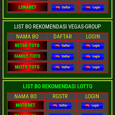
LUNABET
Daftar
Login
LIST BO REKOMENDASI VEGAS-GROUP
NAMA BO
DAFTAR
LOGIN
BET6D-TOTO
Daftar
Login
FAMILY-TOTO
Daftar
Login
MCITY-TOTO
Daftar
Login
LIST BO REKOMENDASI LOTTO
NAMA BO
RGSTR
LOGIN
MOTIFBET
Daftar
Login